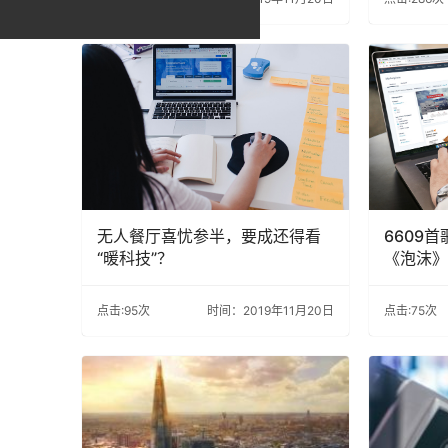
无人餐厅喜忧参半，要成还得看
6609
“暖科技”？
《泡沫》
点击:95次
时间：2019年11月20日
点击:75次