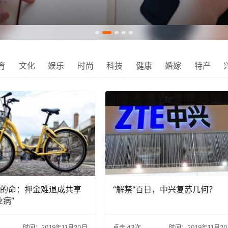
育
文化
娱乐
时尚
科技
健康
婚嫁
特产
的命：押金难退成共享
“解禁”百日，中兴复苏几何？
业病”
时间：2019年11月20日
点击:43次
时间：2019年11月2