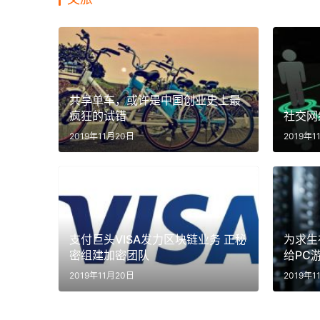
共享单车，或许是中国创业史上最
疯狂的试错
社交网
2019年11月20日
2019年1
支付巨头VISA发力区块链业务 正秘
为求生
密组建加密团队
给PC
2019年11月20日
2019年1