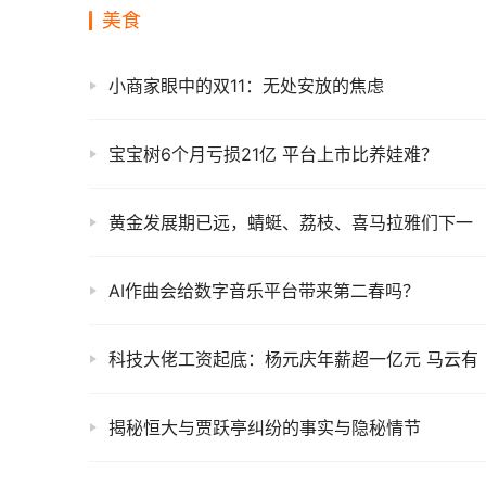
美食
小商家眼中的双11：无处安放的焦虑
宝宝树6个月亏损21亿 平台上市比养娃难？
黄金发展期已远，蜻蜓、荔枝、喜马拉雅们下一
AI作曲会给数字音乐平台带来第二春吗？
科技大佬工资起底：杨元庆年薪超一亿元 马云有
揭秘恒大与贾跃亭纠纷的事实与隐秘情节