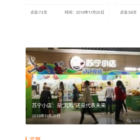
点击:73次
时间：2019年11月20日
点击:56次
苏宁小店：是“儿戏”还是代表未来
2019年11月20日
文旅