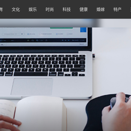
育
文化
娱乐
时尚
科技
健康
婚嫁
特产
？