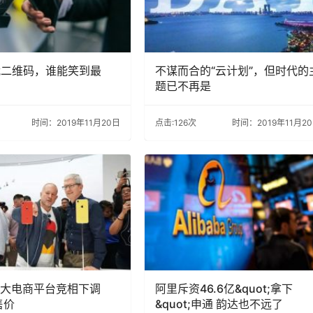
战二维码，谁能笑到最
不谋而合的“云计划”，但时代的
题已不再是
时间：2019年11月20日
点击:126次
时间：2019年11月2
大电商平台竞相下调
阿里斥资46.6亿&quot;拿下
售价
&quot;申通 韵达也不远了