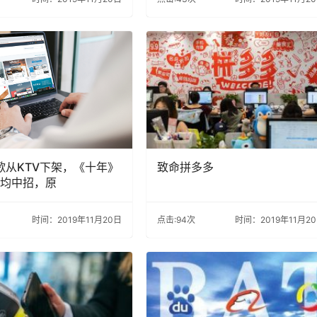
首歌从KTV下架，《十年》
致命拼多多
均中招，原
时间：2019年11月20日
点击:94次
时间：2019年11月2