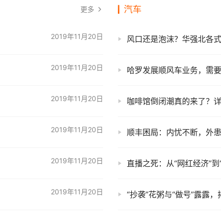
汽车
更多
2019年11月20日
风口还是泡沫？华强北各
2019年11月20日
哈罗发展顺风车业务，需
2019年11月20日
咖啡馆倒闭潮真的来了？
2019年11月20日
顺丰困局：内忧不断，外
2019年11月20日
直播之死：从“网红经济”到
2019年11月20日
“抄袭”花粥与“做号”露露