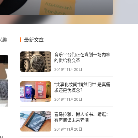
兴趣
最新文章
音乐平台们正在谋划一场内容
的供给侧变革
2019年11月20日
“共享化妆间”悄然问世 是真需
求还是伪概念？
2019年11月20日
喜马拉雅、懒人听书、蜻蜓：
有声阅读未来弄潮
2019年11月20日
0日