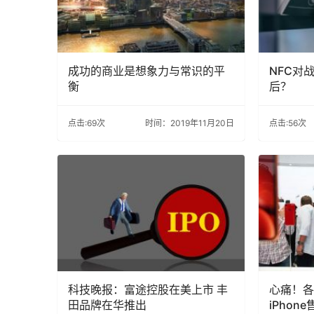
成功的商业是想象力与常识的平
NFC对
衡
后？
点击:69次
时间：2019年11月20日
点击:56次
科技晚报：富途控股在美上市 丰
心痛！各
田品牌在华推出
iPhone